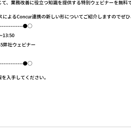
じて、業務改善に役立つ知識を提供する特別ウェビナーを無料
ビスによるConcur連携の新しい形についてご紹介しますのでぜ
---------------●○
13:50
社ウェビナー
---------------●○
報を入手してください。