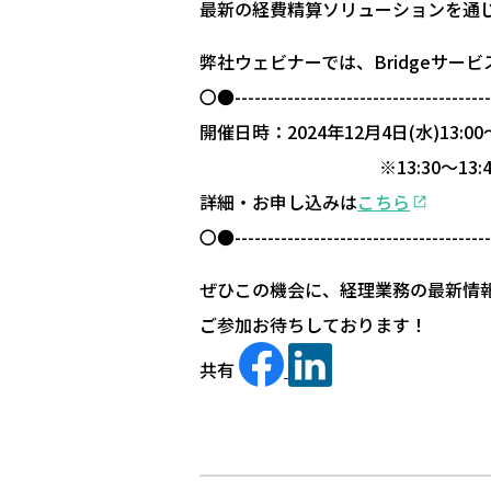
最新の経費精算ソリューションを通
弊社ウェビナーでは、Bridgeサー
〇●-------------------------------------
開催日時：2024年12月4日(水)13:00～
※13:30～13:45弊
詳細・お申し込みは
こちら
〇●-------------------------------------
ぜひこの機会に、経理業務の最新情
ご参加お待ちしております！
共有