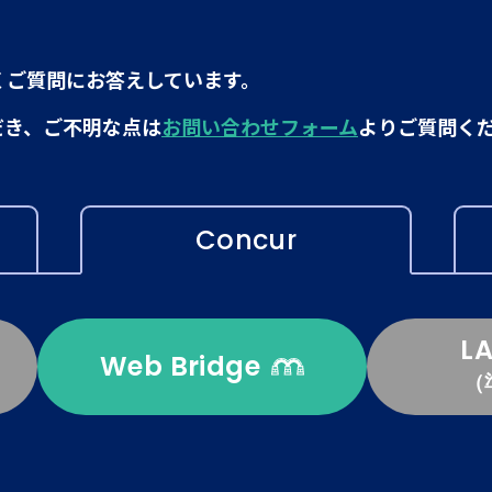
くご質問にお答えしています。
だき、ご不明な点は
お問い合わせフォーム
よりご質問く
Concur
L
Web Bridge
（