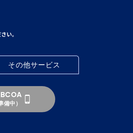
ださい。
その他サービス
ABCOA
準備中）