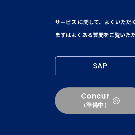
サービス に関して、よくいただ
まずはよくある質問をご覧いた
SAP
Concur
（準備中）