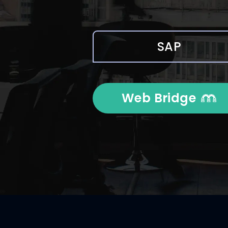
SAP
Web Bridge