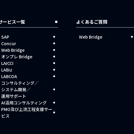
サービス一覧
よくあるご質問
SAP
Web Bridge
Concur
Web Bridge
オンプレ Bridge
LAICCI
LABiz
LABCOA
コンサルティング／
システム開発／
運用サポート
AI活用コンサルティング
PMO及び上流工程支援サー
ビス