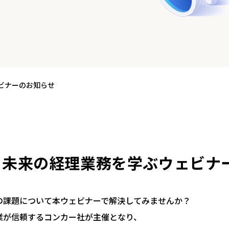
ェビナーのお知らせ
開催：未来の経理業務を学ぶウェビ
の課題について本ウェビナーで解決してみませんか？
業が信頼するコンカー社が主催となり、