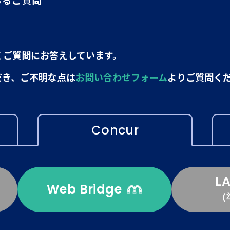
あるご質問
くご質問にお答えしています。
だき、ご不明な点は
お問い合わせフォーム
よりご質問く
Concur
L
Web Bridge
（