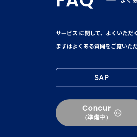
FAQ
よく
サービス に関して、よくいただ
まずはよくある質問をご覧いた
SAP
Concur
（準備中）