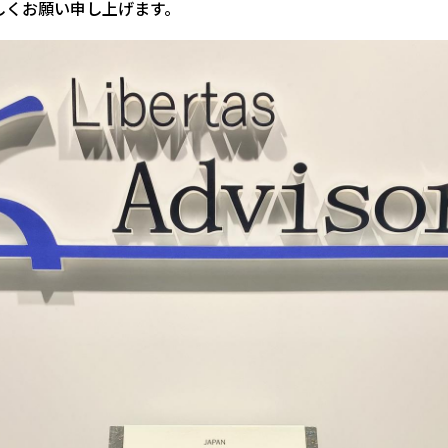
しくお願い申し上げます。