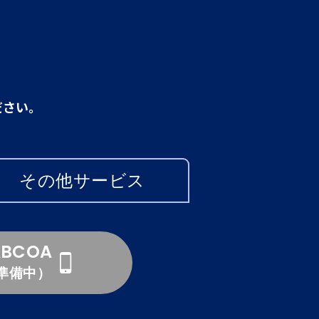
ださい。
その他サービス
ABCOA
準備中）