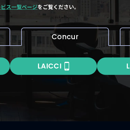
ービス一覧ページ
をご覧ください。
Concur
LAICCI
L