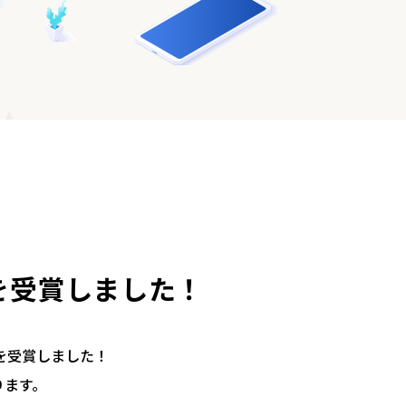
Year】を受賞しました！
ar』を受賞しました！
ります。