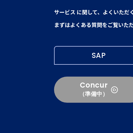
サービス に関して、よくいただ
まずはよくある質問をご覧いた
SAP
Concur
（準備中）