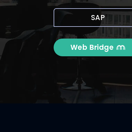
SAP
Web Bridge