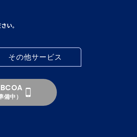
ださい。
その他サービス
ABCOA
準備中）