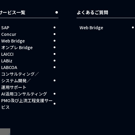
サービス一覧
よくあるご質問
SAP
Web Bridge
Concur
Web Bridge
オンプレ Bridge
LAICCI
LABiz
LABCOA
コンサルティング／
システム開発／
運用サポート
AI活用コンサルティング
PMO及び上流工程支援サー
ビス