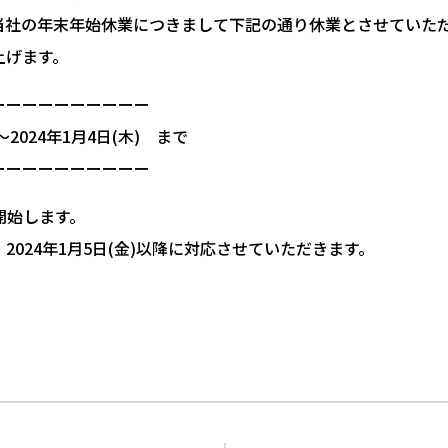
当社の年末年始休業につきまして下記の通り休業とさせていた
上げます。
ーーーーーーーーーー
～2024年1月4日(木) まで
ーーーーーーーーーー
を開始します。
024年1月5日(金)以降に対応させていただきます。