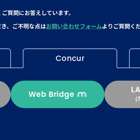
くご質問にお答えしています。
だき、ご不明な点は
お問い合わせフォーム
よりご質問く
Concur
L
Web Bridge
（