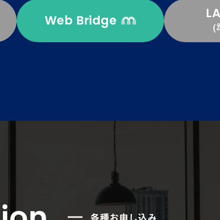
L
Web Bridge
（
ion
各種お申し込み