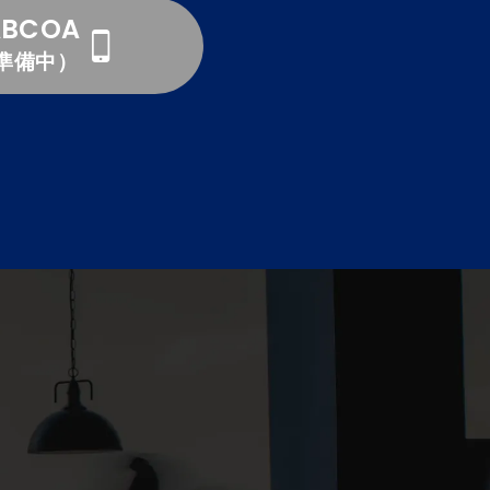
ABCOA
準備中）