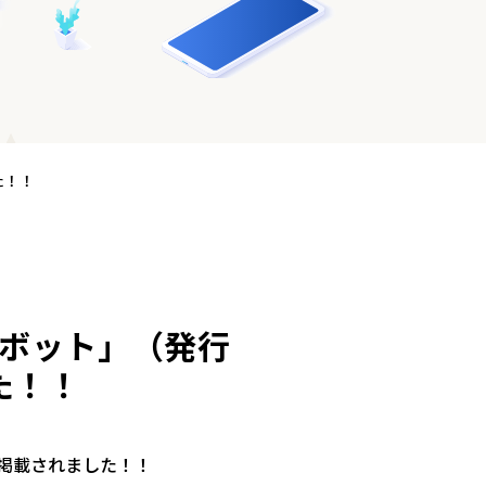
た！！
紙「ロボット」（発行
た！！
に掲載されました！！