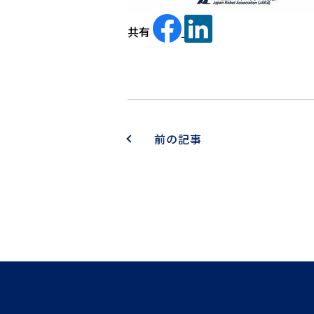
共有
前の記事