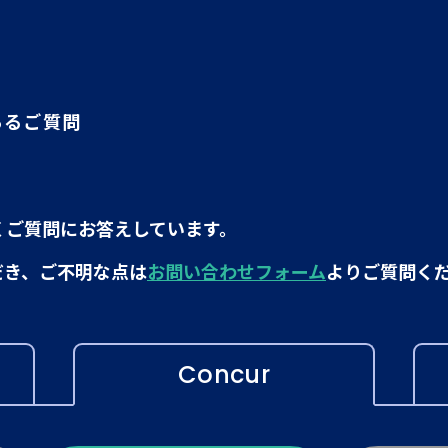
あるご質問
くご質問にお答えしています。
だき、ご不明な点は
お問い合わせフォーム
よりご質問く
Concur