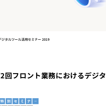
ジタルツール活用セミナー 2019
2回フロント業務におけるデジ