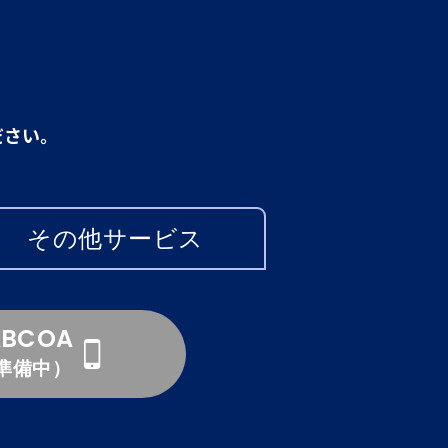
ださい。
その他サービス
ABCOA
準備中）