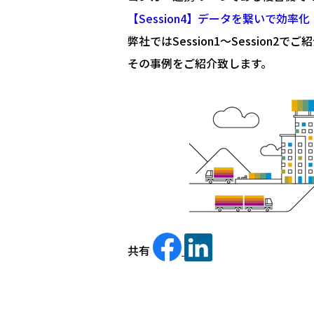
【Session4】データを繋いで効率化
弊社ではSession1～Sessio
その事例をご紹介致します。
共有