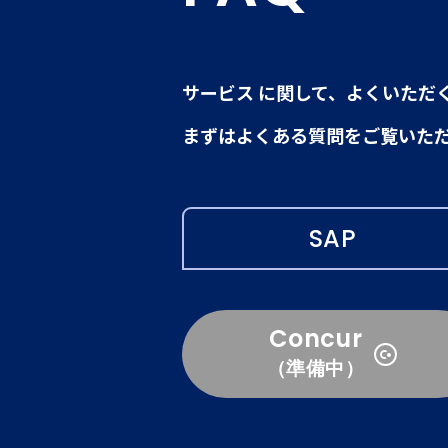
サービス に関して、よくいただ
まずはよくある質問をご覧いた
SAP
Concur
（準備中）