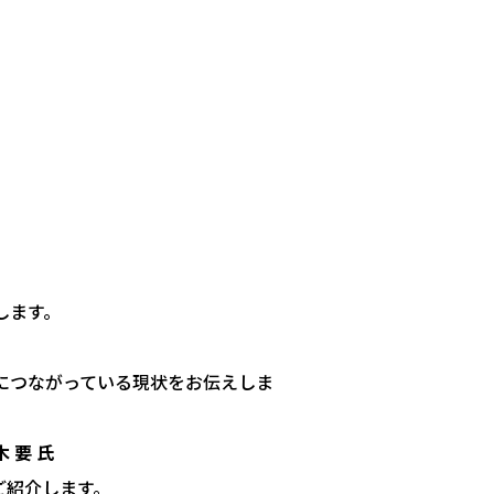
します。
につながっている現状をお伝えしま
 要 氏
ご紹介します。