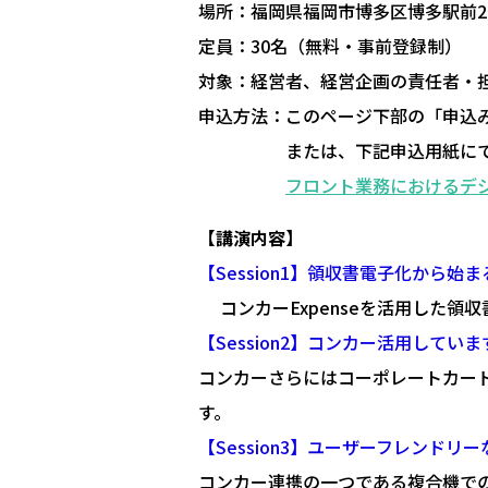
場所：福岡県福岡市博多区博多駅前2-1
定員：30名（無料・事前登録制）
対象：経営者、経営企画の責任者・
申込方法：このページ下部の「申込
または、下記申込用紙にて
フロント業務におけるデジ
【講演内容】
【Session1】領収書電子化から始
コンカーExpenseを活用した領
【Session2】コンカー活用していま
コンカーさらにはコーポレートカード
す。
【Session3】ユーザーフレンドリ
コンカー連携の一つである複合機で