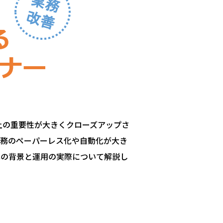
上の重要性が大きくクローズアップさ
業務のペーパーレス化や自動化が大き
化の背景と運用の実際について解説し