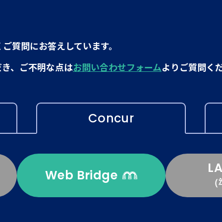
くご質問にお答えしています。
だき、ご不明な点は
お問い合わせフォーム
よりご質問く
Concur
L
Web Bridge
（