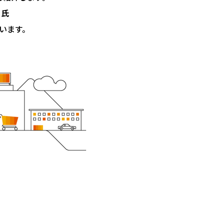
 氏
ています。